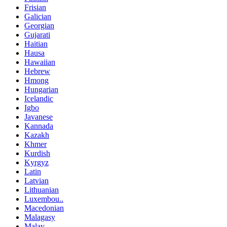
Frisian
Galician
Georgian
Gujarati
Haitian
Hausa
Hawaiian
Hebrew
Hmong
Hungarian
Icelandic
Igbo
Javanese
Kannada
Kazakh
Khmer
Kurdish
Kyrgyz
Latin
Latvian
Lithuanian
Luxembou..
Macedonian
Malagasy
Malay