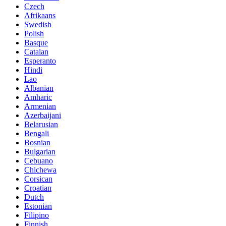
Czech
Afrikaans
Swedish
Polish
Basque
Catalan
Esperanto
Hindi
Lao
Albanian
Amharic
Armenian
Azerbaijani
Belarusian
Bengali
Bosnian
Bulgarian
Cebuano
Chichewa
Corsican
Croatian
Dutch
Estonian
Filipino
Finnish