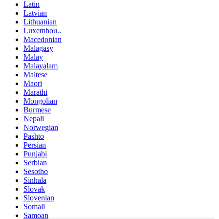
Latin
Latvian
Lithuanian
Luxembou..
Macedonian
Malagasy
Malay
Malayalam
Maltese
Maori
Marathi
Mongolian
Burmese
Nepali
Norwegian
Pashto
Persian
Punjabi
Serbian
Sesotho
Sinhala
Slovak
Slovenian
Somali
Samoan