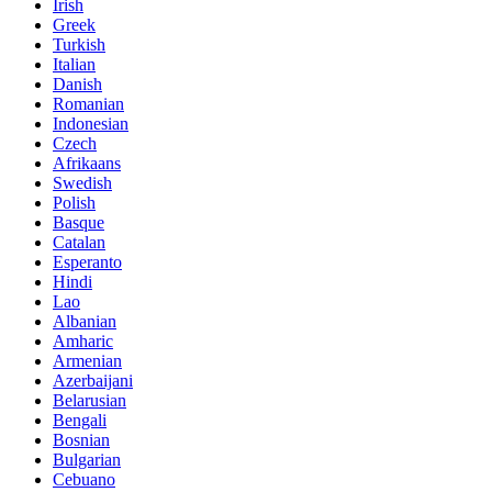
Irish
Greek
Turkish
Italian
Danish
Romanian
Indonesian
Czech
Afrikaans
Swedish
Polish
Basque
Catalan
Esperanto
Hindi
Lao
Albanian
Amharic
Armenian
Azerbaijani
Belarusian
Bengali
Bosnian
Bulgarian
Cebuano