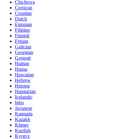
Chichewa
Corsican
Croatian
Dutch
Estonian
Filipino
Finnish
Frisian
Galician
Georgian
Gujarati
Haitian
Hausa
Hawaiian
Hebrew
Hmong
Hungarian
Icelandic
Igbo
Javanese
Kannada
Kazakh
Khmer
Kurdish
Kyrgyz