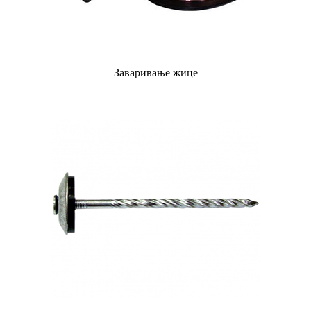
Заваривање жице