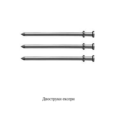
Двоструки ексери